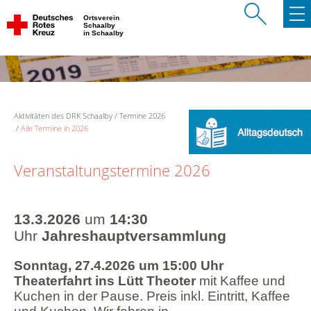
Ortsverein
Schaalby
in Schaalby
Aktivitäten des DRK Schaalby
Termine 2026
Alle Termine in 2026
Veranstaltungstermine 2026
13.3.2026
um
14:30
Uhr
Jahreshauptversammlung
Sonntag, 27.4.2026 um 15:00 Uhr
Theaterfahrt ins Lütt Theoter
mit Kaffee und
Kuchen in der Pause. Preis inkl. Eintritt, Kaffee