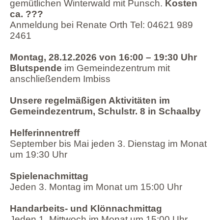
gemütlichen Winterwald mit Punsch.
Kosten
ca. ???
Anmeldung bei Renate Orth Tel: 04621 989
2461
Montag, 28.12.2026 von 16:00 – 19:30 Uhr
Blutspende
im Gemeindezentrum mit
anschließendem Imbiss
Unsere regelmäßigen Aktivitäten im
Gemeindezentrum, Schulstr. 8 in Schaalby
Helferinnentreff
September bis Mai jeden 3. Dienstag im Monat
um 19:30 Uhr
Spielenachmittag
Jeden 3. Montag im Monat um 15:00 Uhr
Handarbeits- und Klönnachmittag
Jeden 1. Mittwoch im Monat um 15:00 Uhr