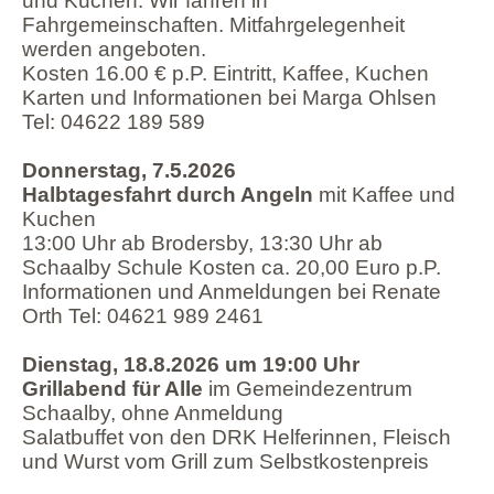
und Kuchen. Wir fahren in
Fahrgemeinschaften. Mitfahrgelegenheit
werden angeboten.
Kosten 16.00 € p.P. Eintritt, Kaffee, Kuchen
Karten und Informationen bei Marga Ohlsen
Tel: 04622 189 589
Donnerstag, 7.5.2026
Halbtagesfahrt durch Angeln
mit Kaffee und
Kuchen
13:00 Uhr ab Brodersby, 13:30 Uhr ab
Schaalby Schule Kosten ca. 20,00 Euro p.P.
Informationen und Anmeldungen bei Renate
Orth Tel: 04621 989 2461
Dienstag, 18.8.2026 um 19:00 Uhr
Grillabend für Alle
im Gemeindezentrum
Schaalby, ohne Anmeldung
Salatbuffet von den DRK Helferinnen, Fleisch
und Wurst vom Grill zum Selbstkostenpreis