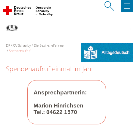
Ortsverein
Schaalby
in Schaalby
DRK OV Schaalby
Die Bezirkshelferinnen
Spendenaufruf
Spendenaufruf einmal im Jahr
Ansprechpartnerin:
Marion Hinrichsen
Tel.: 04622 1570