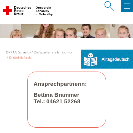
Ortsverein
Schaalby
in Schaalby
DRK OV Schaalby
Die Sparten stellen sich vor
Kinderhilfsfonds
Ansprechpartnerin:
Bettina Brammer
Tel.: 04621 52268