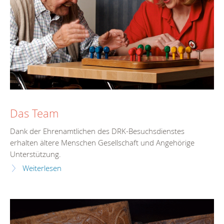
Das Team
Dank der Ehrenamtlichen des DRK-Besuchsdienstes
erhalten ältere Menschen Gesellschaft und Angehörige
Unterstützung.
Weiterlesen