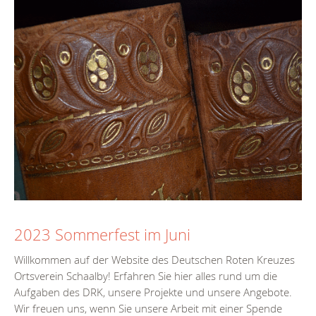
2023 Sommerfest im Juni
Willkommen auf der Website des Deutschen Roten Kreuzes
Ortsverein Schaalby! Erfahren Sie hier alles rund um die
Aufgaben des DRK, unsere Projekte und unsere Angebote.
Wir freuen uns, wenn Sie unsere Arbeit mit einer Spende