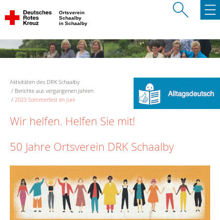
Ortsverein
Schaalby
in Schaalby
Aktivitäten des DRK Schaalby
Berichte aus vergangenen Jahren
2023 Sommerfest im Juni
Wir helfen. Helfen Sie mit!
50 Jahre Ortsverein DRK Schaalby