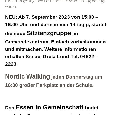
rund rum gelungenen Fest und dem schönen Tag beteiligt
waren.
NEU: Ab 7. September 2023 von 15:00 –
16:00 Uhr, und dann immer 14-tägig, startet
Sitztanzgruppe
die neue
im
Gemeindezentrum. Einfach vorbeikommen
und mitmachen. Weitere Informationen
erhalten Sie bei Greta Lund Tel. 04622 -
2223.
Nordic Walking
jeden Donnerstag um
16:30 großer Parkplatz an der Schule.
Essen in Gemeinschaft
Das
findet