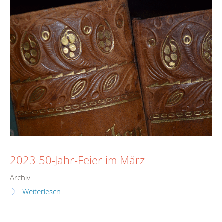
2023 50-Jahr-Feier im März
Archiv
Weiterlesen