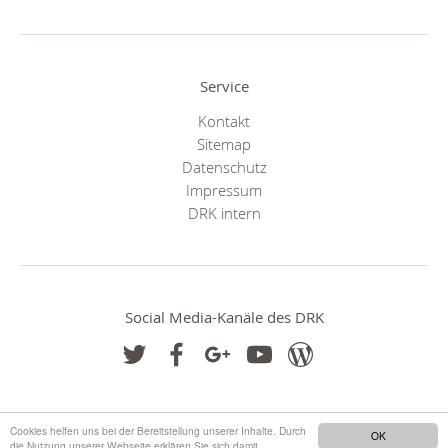
Service
Kontakt
Sitemap
Datenschutz
Impressum
DRK intern
Social Media-Kanäle des DRK
Cookies helfen uns bei der Bereitstellung unserer Inhalte. Durch
OK
die Nutzung unserer Webseite erklären Sie sich damit