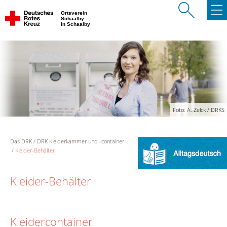
Ortsverein
Schaalby
in Schaalby
Foto: A. Zelck / DRKS
Das DRK
DRK Kleiderkammer und -container
Kleider-Behälter
Kleider-Behälter
Kleidercontainer