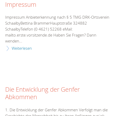
Impressum
Impressum Anbieterkennung nach § 5 TMG DRK-Ortsverein
SchaalbyBettina BrammerHauptstraße 324882
SchaalbyTelefon (0 4621) 52268 eMail:
mailto.erste.vorsitzende.de Haben Sie Fragen? Dann
wenden...
Weiterlesen
Die Entwicklung der Genfer
Abkommen
1. Die Entwicklung der Genfer Abkommen Verfolgt man die
Geschichte der Menschheit bis zu ihren Anfängen zurück,