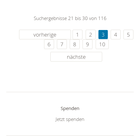
Suchergebnisse 21 bis 30 von 116
vorherige
1
2
3
4
5
6
7
8
9
10
nächste
Spenden
Jetzt spenden