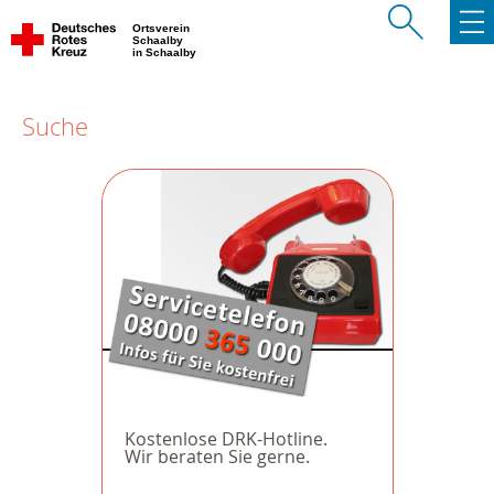
Ortsverein
Schaalby
in Schaalby
Suche
Kostenlose DRK-Hotline.
Wir beraten Sie gerne.