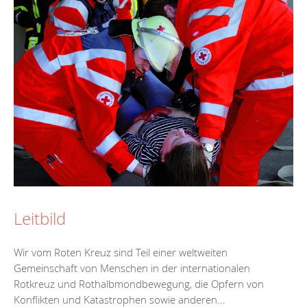
Leitbild
Wir vom Roten Kreuz sind Teil einer weltweiten
Gemeinschaft von Menschen in der internationalen
Rotkreuz und Rothalbmondbewegung, die Opfern von
Konflikten und Katastrophen sowie anderen...