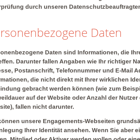
prüfung durch unseren Datenschutzbeauftragte
rsonenbezogene Daten
onenbezogene Daten sind Informationen, die Ihr
effen. Darunter fallen Angaben wie Ihr richtiger N
sse, Postanschrift, Telefonnummer und E-Mail A
rmationen, die nicht direkt mit Ihrer wirklichen Iden
indung gebracht werden können (wie zum Beispi
eildauer auf der Website oder Anzahl der Nutzer 
ite), fallen nicht darunter.
können unsere Engagements-Webseiten grundsä
nlegung Ihrer Identität ansehen. Wenn Sie aber 
gen, Mitglied oder Aktiver werden wollen oder ein