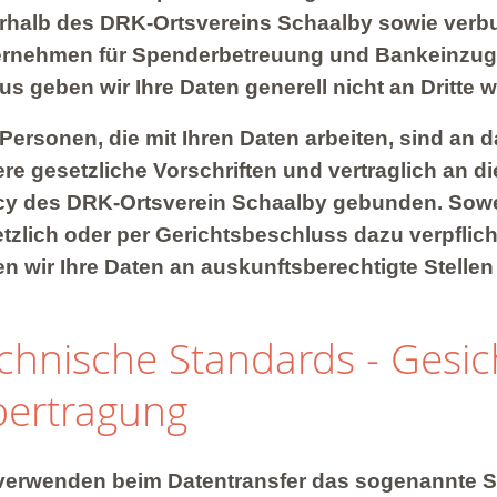
rhalb des DRK-Ortsvereins Schaalby sowie ver
rnehmen für Spenderbetreuung und Bankeinzug
us geben wir Ihre Daten generell nicht an Dritte we
 Personen, die mit Ihren Daten arbeiten, sind an
re gesetzliche Vorschriften und vertraglich an di
cy des DRK-Ortsverein Schaalby gebunden. Sowei
tzlich oder per Gerichtsbeschluss dazu verpflich
n wir Ihre Daten an auskunftsberechtigte Stellen 
chnische Standards - Gesic
ertragung
verwenden beim Datentransfer das sogenannte 