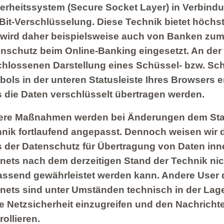
erheitssystem (Secure Socket Layer) in Verbindu
Bit-Verschlüsselung. Diese Technik bietet höchst
wird daher beispielsweise auch von Banken zu
nschutz beim Online-Banking eingesetzt. An der
hlossenen Darstellung eines Schüssel- bzw. Sch
ols in der unteren Statusleiste Ihres Browsers 
 die Daten verschlüsselt übertragen werden.
ere Maßnahmen werden bei Änderungen dem Sta
nik fortlaufend angepasst. Dennoch weisen wir d
 der Datenschutz für Übertragung von Daten inn
rnets nach dem derzeitigen Stand der Technik nic
ssend gewährleistet werden kann. Andere User 
rnets sind unter Umständen technisch in der Lag
ie Netzsicherheit einzugreifen und den Nachricht
rollieren.