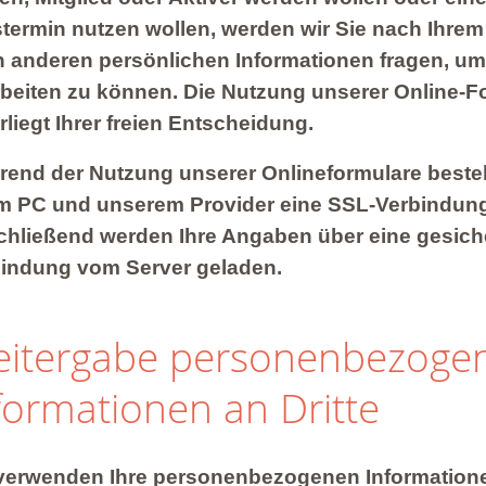
termin nutzen wollen, werden wir Sie nach Ihr
 anderen persönlichen Informationen fragen, um
beiten zu können. Die Nutzung unserer Online-F
rliegt Ihrer freien Entscheidung.
end der Nutzung unserer Onlineformulare beste
m PC und unserem Provider eine SSL-Verbindun
hließend werden Ihre Angaben über eine gesich
indung vom Server geladen.
itergabe personenbezoge
formationen an Dritte
verwenden Ihre personenbezogenen Information