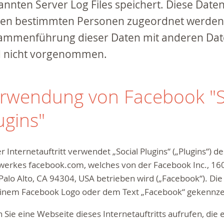
nnten Server Log Files speichert. Diese Dat
nen bestimmten Personen zugeordnet werden.
ammenführung dieser Daten mit anderen Dat
d nicht vorgenommen.
rwendung von Facebook "S
ugins"
r Internetauftritt verwendet „Social Plugins“ („Plugins“) de
erkes facebook.com, welches von der Facebook Inc., 1601
Palo Alto, CA 94304, USA betrieben wird („Facebook“). Die 
einem Facebook Logo oder dem Text „Facebook“ gekennze
Sie eine Webseite dieses Internetauftritts aufrufen, die 