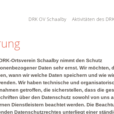
DRK OV Schaalby
Aktivitäten des DR
rung
DRK-Ortsverein Schaalby
nimmt den Schutz
onenbezogener Daten sehr ernst. Wir möchten, 
en, wann wir welche Daten speichern und wie wir
enden. Wir haben technische und organisatoris
ahmen getroffen, die sicherstellen, dass die ges
chriften über den Datenschutz sowohl von uns a
rnen Dienstleistern beachtet werden. Die Beacht
enden Datenschutzrechtes unterliegt einer ständ